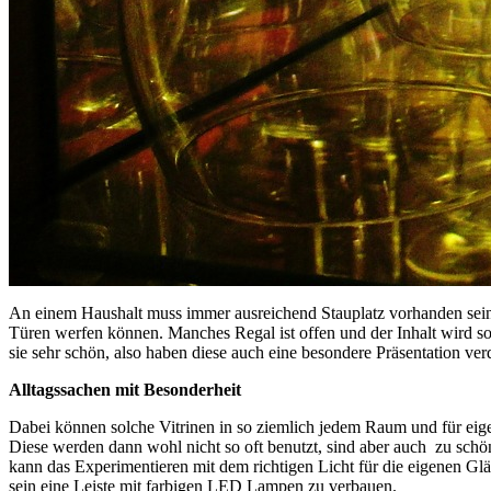
An einem Haushalt muss immer ausreichend Stauplatz vorhanden sein. M
Türen werfen können. Manches Regal ist offen und der Inhalt wird so 
sie sehr schön, also haben diese auch eine besondere Präsentation ver
Alltagssachen mit Besonderheit
Dabei können solche Vitrinen in so ziemlich jedem Raum und für eigen
Diese werden dann wohl nicht so oft benutzt, sind aber auch zu schön
kann das Experimentieren mit dem richtigen Licht für die eigenen Glä
sein eine Leiste mit farbigen LED Lampen zu verbauen.