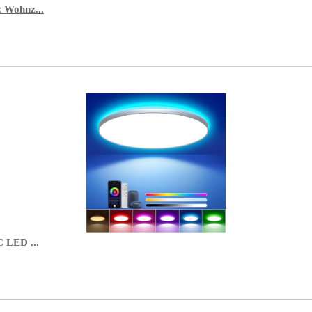
 Wohnz...
 LED ...