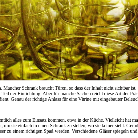
ancher Schrank braucht Türen, so dass der Inhalt nicht sichtbar ist. E
Teil der Einrichtung. Aber für manche Sachen reicht diese Art der Präs
dient. Genau der richtige Anlass für eine Vitrine mit eingebauter Beleu
tlich alles zum Einsatz kommen, etwa in der Küche. Vielleicht hat man
, um sie einfach in einen Schrank zu stellen, wo sie keiner sieht. Ger
ser zu einem richtigen Spaß werden. Verschiedene Gläser spiegeln und 