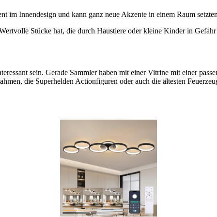
ment im Innendesign und kann ganz neue Akzente in einem Raum setzten
Wertvolle Stücke hat, die durch Haustiere oder kleine Kinder in Gefahr 
teressant sein. Gerade Sammler haben mit einer Vitrine mit einer pass
Rahmen, die Superhelden Actionfiguren oder auch die ältesten Feuerzeu