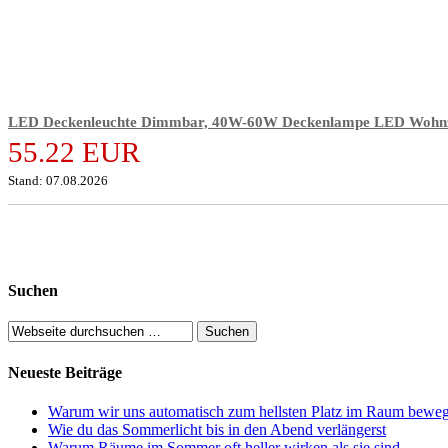
LED Deckenleuchte Dimmbar, 40W-60W Deckenlampe LED Wohnz
55.22 EUR
Stand: 07.08.2026
Suchen
Neueste Beiträge
Warum wir uns automatisch zum hellsten Platz im Raum bewe
Wie du das Sommerlicht bis in den Abend verlängerst
Warum Räume im Sommer oft heller wirken als sie sind