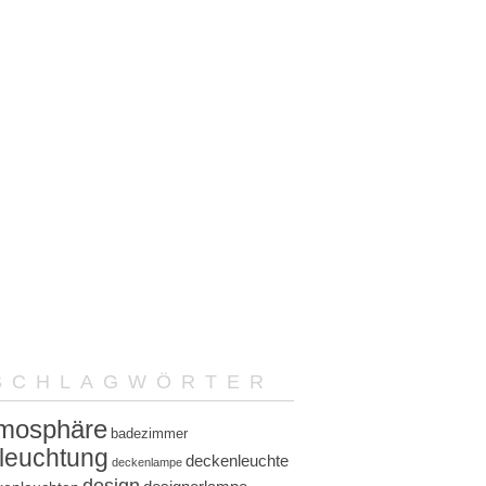
SCHLAGWÖRTER
mosphäre
badezimmer
leuchtung
deckenleuchte
deckenlampe