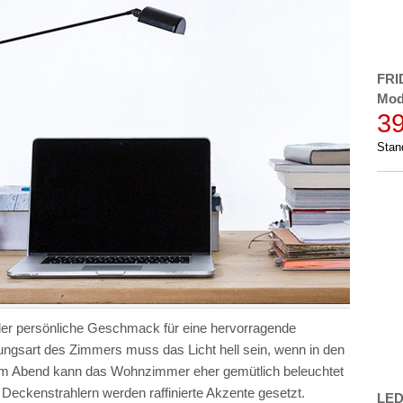
FRI
Mod
3
Stan
e der persönliche Geschmack für eine hervorragende
ngsart des Zimmers muss das Licht hell sein, wenn in den
 Am Abend kann das Wohnzimmer eher gemütlich beleuchtet
eckenstrahlern werden raffinierte Akzente gesetzt.
LED