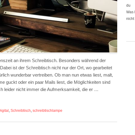
du
Was 
nicht
enszeit an ihrem Schreibtisch. Besonders während der
h. Dabei ist der Schreibtisch nicht nur der Ort, wo gearbeitet
ürlich wunderbar vertreiben. Ob man nun etwas liest, malt,
me guckt oder ein paar Mails liest, die Möglichkeiten sind
isch leider nicht immer die Aufmerksamkeit, die er …
igital
,
Schreibtisch
,
schreibtischlampe