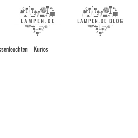
ssenleuchten
Kurios