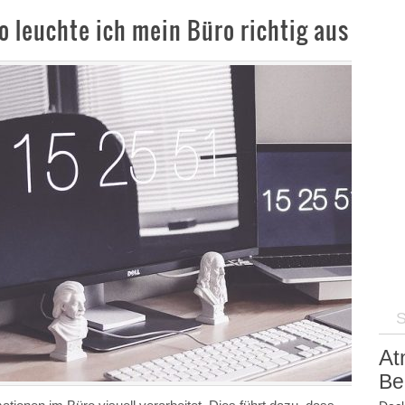
So leuchte ich mein Büro richtig aus
At
Be