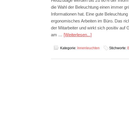
Heutzutage werden bis zu 80% der Informat
die Wahl der Beleuchtung einen immer gr
Informationen hat. Eine gute Beleuchtung am
ergonomisches Arbeiten im Büro. Das richt
der Mitarbeiter und wirkt sich positiv au
am …
[Weiterlesen...]
Kategorie:
Innenleuchten
Stichworte: