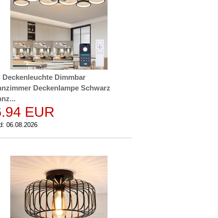
 Deckenleuchte Dimmbar
nzimmer Deckenlampe Schwarz
nz...
6.94 EUR
d: 06.08.2026