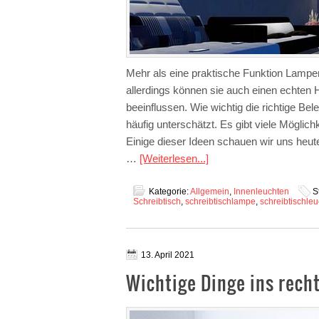
Mehr als eine praktische Funktion Lampe
allerdings können sie auch einen echten
beeinflussen. Wie wichtig die richtige Be
häufig unterschätzt. Es gibt viele Mögli
Einige dieser Ideen schauen wir uns heut
…
[Weiterlesen...]
Kategorie:
Allgemein
,
Innenleuchten
S
Schreibtisch
,
schreibtischlampe
,
schreibtischleu
13. April 2021
Wichtige Dinge ins recht