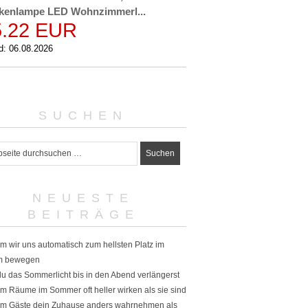
kenlampe LED Wohnzimmerl...
5.22 EUR
d: 06.08.2026
SUCHEN
NEUESTE
BEITRÄGE
 wir uns automatisch zum hellsten Platz im
 bewegen
u das Sommerlicht bis in den Abend verlängerst
 Räume im Sommer oft heller wirken als sie sind
m Gäste dein Zuhause anders wahrnehmen als