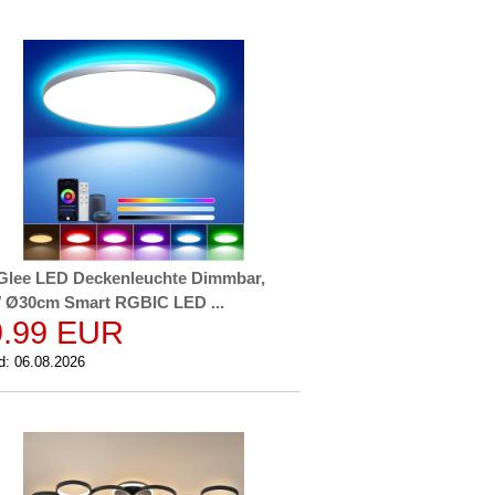
Glee LED Deckenleuchte Dimmbar,
 Ø30cm Smart RGBIC LED ...
9.99 EUR
d: 06.08.2026