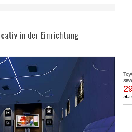
ativ in der Einrichtung
Toy
36W
2
Stan