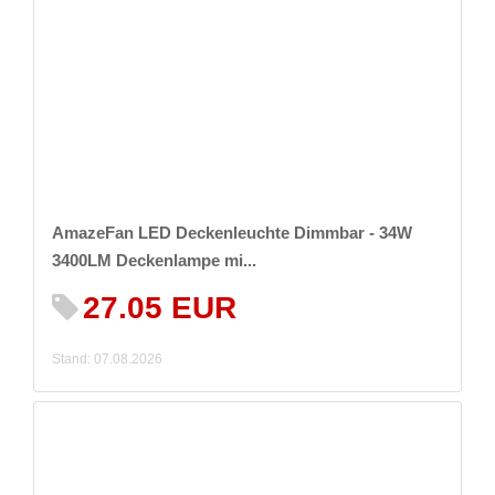
AmazeFan LED Deckenleuchte Dimmbar - 34W
3400LM Deckenlampe mi...
27.05 EUR
Stand: 07.08.2026