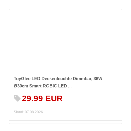
ToyGlee LED Deckenleuchte Dimmbar, 36W
Ø30cm Smart RGBIC LED ...
29.99 EUR
Stand: 07.08.2026