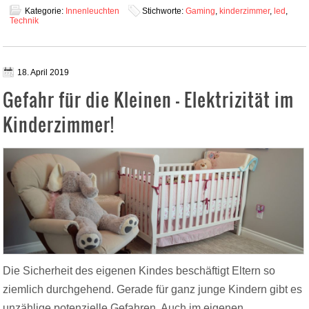
Kategorie:
Innenleuchten
Stichworte:
Gaming
,
kinderzimmer
,
led
,
Technik
18. April 2019
Gefahr für die Kleinen – Elektrizität im
Kinderzimmer!
Die Sicherheit des eigenen Kindes beschäftigt Eltern so
ziemlich durchgehend. Gerade für ganz junge Kindern gibt es
unzählige potenzielle Gefahren. Auch im eigenen