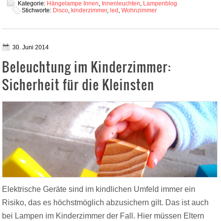
Kategorie:
Hängelampe Innen
,
Innenleuchten
,
Lampenblog
Stichworte:
Disco
,
kinderzimmer
,
led
,
Wohnzimmer
30. Juni 2014
Beleuchtung im Kinderzimmer:
Sicherheit für die Kleinsten
Elektrische Geräte sind im kindlichen Umfeld immer ein
Risiko, das es höchstmöglich abzusichern gilt. Das ist auch
bei Lampen im Kinderzimmer der Fall. Hier müssen Eltern