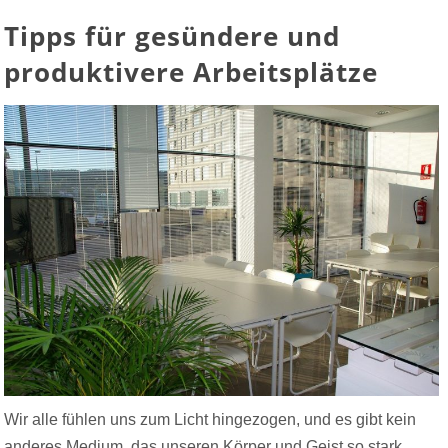
Tipps für gesündere und
produktivere Arbeitsplätze
Wir alle fühlen uns zum Licht hingezogen, und es gibt kein
anderes Medium, das unseren Körper und Geist so stark