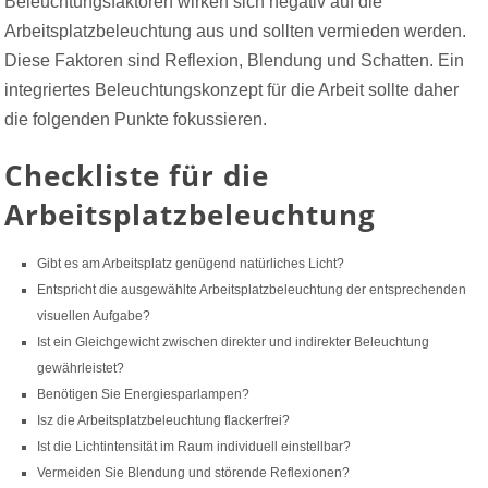
Beleuchtungsfaktoren wirken sich negativ auf die
Arbeitsplatzbeleuchtung aus und sollten vermieden werden.
Diese Faktoren sind Reflexion, Blendung und Schatten. Ein
integriertes Beleuchtungskonzept für die Arbeit sollte daher
die folgenden Punkte fokussieren.
Checkliste für die
Arbeitsplatzbeleuchtung
Gibt es am Arbeitsplatz genügend natürliches Licht?
Entspricht die ausgewählte Arbeitsplatzbeleuchtung der entsprechenden
visuellen Aufgabe?
Ist ein Gleichgewicht zwischen direkter und indirekter Beleuchtung
gewährleistet?
Benötigen Sie Energiesparlampen?
Isz die Arbeitsplatzbeleuchtung flackerfrei?
Ist die Lichtintensität im Raum individuell einstellbar?
Vermeiden Sie Blendung und störende Reflexionen?