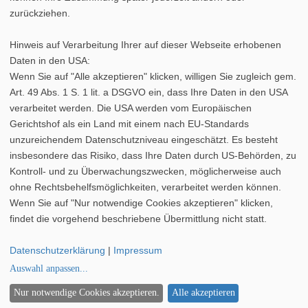
zurückziehen.
Hinweis auf Verarbeitung Ihrer auf dieser Webseite erhobenen
Daten in den USA:
Wenn Sie auf "Alle akzeptieren" klicken, willigen Sie zugleich gem.
Art. 49 Abs. 1 S. 1 lit. a DSGVO ein, dass Ihre Daten in den USA
verarbeitet werden. Die USA werden vom Europäischen
Gerichtshof als ein Land mit einem nach EU-Standards
unzureichendem Datenschutzniveau eingeschätzt. Es besteht
insbesondere das Risiko, dass Ihre Daten durch US-Behörden, zu
Kontroll- und zu Überwachungszwecken, möglicherweise auch
ohne Rechtsbehelfsmöglichkeiten, verarbeitet werden können.
Wenn Sie auf "Nur notwendige Cookies akzeptieren" klicken,
findet die vorgehend beschriebene Übermittlung nicht statt.
Datenschutzerklärung
|
Impressum
2026 ©
Lampen.de
|
Datenschutz
|
Cookie-Einstellungen
|
Auswahl anpassen
...
Impressum
Nach oben
Nur notwendige Cookies akzeptieren.
Alle akzeptieren