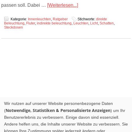
passen soll. Dabei …
[Weiterlesen...]
Kategorie:
Innenleuchten
,
Ratgeber
Stichworte:
direkte
Beleuchtung
,
Fluter
,
indirekte beleuchtung
,
Leuchten
,
Licht
,
Schatten
,
Steckdosen
Wir nutzen auf unserer Website personenbezogene Daten
Notwendige, Statistiken & Personalisierte Anzeigen
(
) um Ihr
Benutzererlebnis zu verbessern. Einige davon sind essenziell.
Andere helfen uns, die Inhalte unserer Website zu verbessern. Sie
können Ihre Zustimmung später jederzeit ändern oder