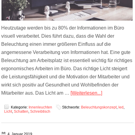
Heutzutage werden bis zu 80% der Informationen im Büro
visuell verarbeitet. Dies führt dazu, dass die Wahl der
Beleuchtung einen immer größeren Einfluss auf die
angemessene Verarbeitung von Informationen hat. Eine gute
Beleuchtung am Arbeitsplatz ist essentiell wichtig für richtiges
ergonomisches Arbeiten im Büro. Das richtige Licht steigert
die Leistungsfähigkeit und die Motivation der Mitarbeiter und
wirkt sich positiv auf Gesundheit und Wohlbefinden der
Mitarbeiter aus. Das Licht am …
[Weiterlesen...]
Kategorie:
Innenleuchten
Stichworte:
Beleuchtungskonzept
,
led
,
Licht
,
Schatten
,
Schreibtisch
4. Januar 2019