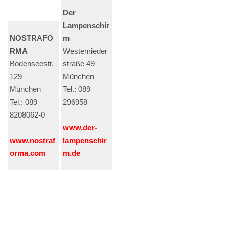
Der
Lampenschir
NOSTRAFO
m
RMA
Westenrieder
Bodenseestr.
straße 49
129
München
München
Tel.: 089
Tel.: 089
296958
8208062-0
www.der-
www.nostraf
lampenschir
orma.com
m.de