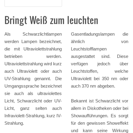
Bringt Weiß zum leuchten
Als Schwarzlichtlampen
Gasentladungslampen die
werden Lampen bezeichnet,
ähnlich von
die mit Ultraviolettstrahlung
Leuchtstofflampen
betrieben werden.
ausgestattet sind. Diese
Ultraviolettstrahlung wird kurz
verfügen jedoch über
auch Ultraviolett oder auch
Leuchtstoffen, welche
UV-Strahlung genannt. Die
Ultraviolett bei 350 nm oder
Umgangssprache bezeichnet
auch 370 nm abgeben.
sie auch als ultraviolettes
Licht, Schwarzlicht oder UV-
Bekannt ist Schwarzlicht vor
Licht, ganz selten auch
allem in Diskotheken oder bei
Infraviolett-Strahlung, kurz IV-
Showaufführungen. Es sorgt
Strahlung.
für den gewissen Showeffekt
und kann seine Wirkung