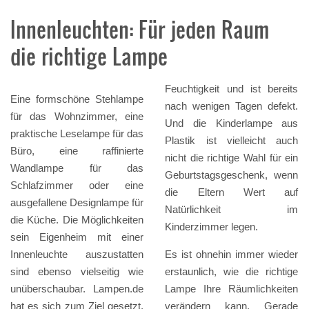
Innenleuchten: Für jeden Raum
die richtige Lampe
Feuchtigkeit und ist bereits
Eine formschöne Stehlampe
nach wenigen Tagen defekt.
für das Wohnzimmer, eine
Und die Kinderlampe aus
praktische Leselampe für das
Plastik ist vielleicht auch
Büro, eine raffinierte
nicht die richtige Wahl für ein
Wandlampe für das
Geburtstagsgeschenk, wenn
Schlafzimmer oder eine
die Eltern Wert auf
ausgefallene Designlampe für
Natürlichkeit im
die Küche. Die Möglichkeiten
Kinderzimmer legen.
sein Eigenheim mit einer
Innenleuchte auszustatten
Es ist ohnehin immer wieder
sind ebenso vielseitig wie
erstaunlich, wie die richtige
unüberschaubar. Lampen.de
Lampe Ihre Räumlichkeiten
hat es sich zum Ziel gesetzt,
verändern kann. Gerade