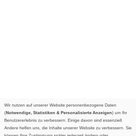
Wir nutzen auf unserer Website personenbezogene Daten
(
Notwendige, Statistiken & Personalisierte Anzeigen
) um Ihr
Benutzererlebnis zu verbessern. Einige davon sind essenziell.
Andere helfen uns, die Inhalte unserer Website zu verbessern. Sie
können Ihre Zustimmung später jederzeit ändern oder