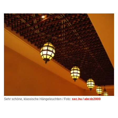
Sehr schöne, klassische Hängeleuchten / Foto:
sxc.hu / abcdz2000