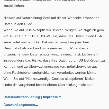
zurückziehen.
Hinweis auf Verarbeitung Ihrer auf dieser Webseite erhobenen
Daten in den USA:
Wenn Sie auf "Alle akzeptieren" klicken, willigen Sie zugleich gem.
Art. 49 Abs. 1 S. 1 lit. a DSGVO ein, dass Ihre Daten in den USA
verarbeitet werden. Die USA werden vom Europäischen
Gerichtshof als ein Land mit einem nach EU-Standards
unzureichendem Datenschutzniveau eingeschätzt. Es besteht
insbesondere das Risiko, dass Ihre Daten durch US-Behörden, zu
Kontroll- und zu Überwachungszwecken, möglicherweise auch
ohne Rechtsbehelfsmöglichkeiten, verarbeitet werden können.
Wenn Sie auf "Nur notwendige Cookies akzeptieren" klicken,
findet die vorgehend beschriebene Übermittlung nicht statt.
Datenschutzerklärung
|
Impressum
Auswahl anpassen
...
2026 © Lampen.de |
Datenschutz
|
Cookie-Einstellungen
|
Impressum