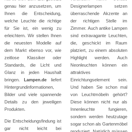
genau hier anzusetzen, um
Designerlampen setzen
Ihnen die Entscheidung,
überraschende Akzente an
welche Leuchte die richtige
der richtigen Stelle im
für Sie ist, ein wenig zu
Zimmer. Auch antike Lampen
erleichtern. Wir stellen Ihnen
sind extravagante Leuchten,
die neuesten Modelle auf
die, geschickt im Raum
dem Markt ebenso vor, wie
platziert, zu einem absoluten
zeitlose Klassiker oder
Highlight werden. Auch
Standards, die Licht und
Neonleuchten können ein
Glanz in jeden Haushalt
attraktives
bringen.
Lampen.de
liefert
Einrichtungselement sein.
Hintergrundinformationen,
Und haben Sie schon mal
Bilder und viele spannende
von Leuchtmöbeln gehört?
Details zu den jeweiligen
Diese können nicht nur als
Produkten.
Innenleuchte fungieren,
sondern werden heutzutage
Die Entscheidungsfindung ist
sogar schon als Gartenmöbel
gar nicht leicht bei
produziert. Natürlich müssen