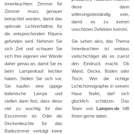
Innenleuchten: Zimmer für
diese dann
Zimmer muss genauer
witterungsbeständig sein,
betrachtet werden, damit das
damit es zu keinen
optimale Lichtverhältnis für
unschönen Defekten kommt.
die entsprechenden Räume
gefunden wird. Nehmen Sie
Sie sehen also, das Thema
sich Zeit und schauen Sie
Innenleuchten ist weitaus
sich Ihre eigenen vier Wände
vielschichtiger als es zuerst
daher genau an, damit Sie es
den Eindruck macht. Ob
beim Lampenkauf leichter
Wand, Decke, Boden oder
haben. Stellen Sie sich vor,
Tisch: Wer die richtige
Sie kaufen eine üppige
Lichtchoreographie in seinem
italienische Lampe und
Haus findet, darf sich
stellen dann fest, dass diese
glücklich schätzen. Das
viel zu wuchtig für das
Team von
Lampen.de
hilft
Esszimmer ist. Oder die
Ihnen gerne dabei.
Deckenleuchte für das
Badezimmer verträgt keine