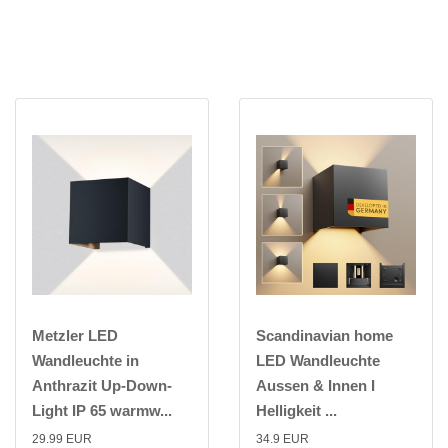
Metzler LED
Scandinavian home
Wandleuchte in
LED Wandleuchte
Anthrazit Up-Down-
Aussen & Innen I
Light IP 65 warmw...
Helligkeit ...
29.99 EUR
34.9 EUR