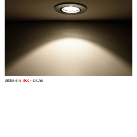
Bildquelle:
ilco
- sxc.hu