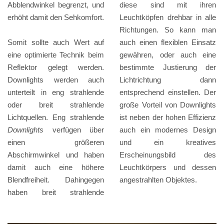
Abblendwinkel begrenzt, und
diese sind mit ihren
erhöht damit den Sehkomfort.
Leuchtköpfen drehbar in alle
Richtungen. So kann man
Somit sollte auch Wert auf
auch einen flexiblen Einsatz
eine optimierte Technik beim
gewähren, oder auch eine
Reflektor gelegt werden.
bestimmte Justierung der
Downlights werden auch
Lichtrichtung dann
unterteilt in eng strahlende
entsprechend einstellen. Der
oder breit strahlende
große Vorteil von Downlights
Lichtquellen. Eng strahlende
ist neben der hohen Effizienz
Downlights
verfügen über
auch ein modernes Design
einen größeren
und ein kreatives
Abschirmwinkel und haben
Erscheinungsbild des
damit auch eine höhere
Leuchtkörpers und dessen
Blendfreiheit. Dahingegen
angestrahlten Objektes.
haben breit strahlende