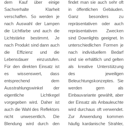
dem Kauf über einige
findet man sie auch sehr oft
Sachverhalte Klarheit
in öffentlichen Gebäuden.
verschaffen. So werden je
Ganz besonders zu
nach Auswahl der Lampen
repräsentativen oder auch
die Lichtfarbe und auch die
repräsentativen Zwecken
Lichtstärke bestimmt. Je
sind Downlights geeignet. In
nach Produkt sind dann auch
unterschiedlichen Formen je
die Effizienz und die
nach individuellem Bedarf
Lebensdauer einzustufen.
sind sie erhältlich und gelten
Für den direkten Einsatz ist
als kreative Unterstützung
es wissenswert, dass
des jeweiligen
entsprechend dem
Beleuchtungskonzeptes. Sie
Ausstrahlungswinkel der
werden gern als
eigentliche Lichtkegel
Einbauvariante gewählt, aber
vorgegeben wird. Daher ist
der Einsatz als Anbauleuchte
auch die Wahl des Reflektors
wird durchaus oft verwendet.
nicht unwesentlich. Die
Zur Anwendung kommen
Blendung wird durch den
häufig kardanische Strahler,