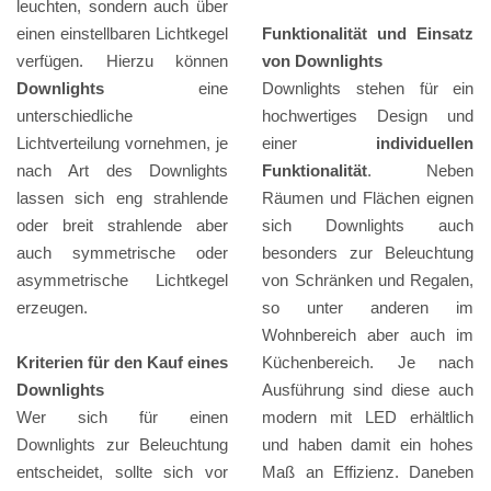
leuchten, sondern auch über
einen einstellbaren Lichtkegel
Funktionalität und Einsatz
verfügen. Hierzu können
von Downlights
Downlights
eine
Downlights stehen für ein
unterschiedliche
hochwertiges Design und
Lichtverteilung vornehmen, je
einer
individuellen
nach Art des Downlights
Funktionalität
. Neben
lassen sich eng strahlende
Räumen und Flächen eignen
oder breit strahlende aber
sich Downlights auch
auch symmetrische oder
besonders zur Beleuchtung
asymmetrische Lichtkegel
von Schränken und Regalen,
erzeugen.
so unter anderen im
Wohnbereich aber auch im
Kriterien für den Kauf eines
Küchenbereich. Je nach
Downlights
Ausführung sind diese auch
Wer sich für einen
modern mit LED erhältlich
Downlights zur Beleuchtung
und haben damit ein hohes
entscheidet, sollte sich vor
Maß an Effizienz. Daneben