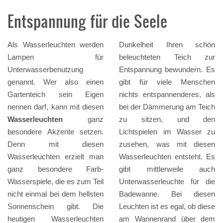
Entspannung für die Seele
Als Wasserleuchten werden
Dunkelheit Ihren schön
Lampen für
beleuchteten Teich zur
Unterwasserbenutzung
Entspannung bewundern. Es
genannt. Wer also einen
gibt für viele Menschen
Gartenteich sein Eigen
nichts entspannenderes, als
nennen darf, kann mit diesen
bei der Dämmerung am Teich
Wasserleuchten
ganz
zu sitzen, und den
besondere Akzente setzen.
Lichtspielen im Wasser zu
Denn mit diesen
zusehen, was mit diesen
Wasserleuchten erzielt man
Wasserleuchten entsteht. Es
ganz besondere Farb-
gibt mittlerweile auch
Wasserspiele, die es zum Teil
Unterwasserleuchte für die
nicht einmal bei dem hellsten
Badewanne. Bei diesen
Sonnenschein gibt. Die
Leuchten ist es egal, ob diese
heutigen Wasserleuchten
am Wannenrand über dem