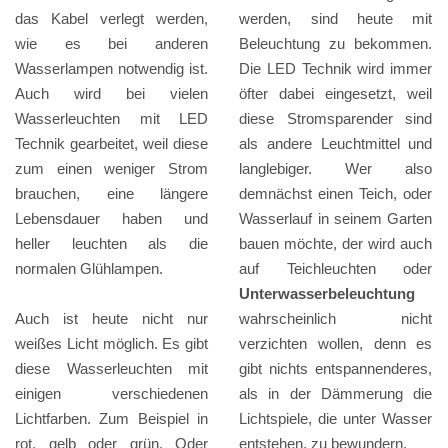
das Kabel verlegt werden,
werden, sind heute mit
wie es bei anderen
Beleuchtung zu bekommen.
Wasserlampen notwendig ist.
Die LED Technik wird immer
Auch wird bei vielen
öfter dabei eingesetzt, weil
Wasserleuchten mit LED
diese Stromsparender sind
Technik gearbeitet, weil diese
als andere Leuchtmittel und
zum einen weniger Strom
langlebiger. Wer also
brauchen, eine längere
demnächst einen Teich, oder
Lebensdauer haben und
Wasserlauf in seinem Garten
heller leuchten als die
bauen möchte, der wird auch
normalen Glühlampen.
auf Teichleuchten oder
Unterwasserbeleuchtung
Auch ist heute nicht nur
wahrscheinlich nicht
weißes Licht möglich. Es gibt
verzichten wollen, denn es
diese Wasserleuchten mit
gibt nichts entspannenderes,
einigen verschiedenen
als in der Dämmerung die
Lichtfarben. Zum Beispiel in
Lichtspiele, die unter Wasser
rot, gelb oder grün. Oder
entstehen, zu bewundern.