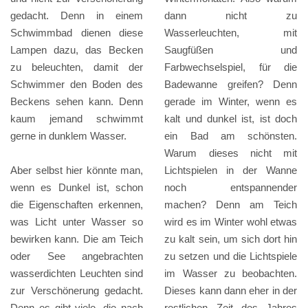
gedacht. Denn in einem
dann nicht zu
Schwimmbad dienen diese
Wasserleuchten, mit
Lampen dazu, das Becken
Saugfüßen und
zu beleuchten, damit der
Farbwechselspiel, für die
Schwimmer den Boden des
Badewanne greifen? Denn
Beckens sehen kann. Denn
gerade im Winter, wenn es
kaum jemand schwimmt
kalt und dunkel ist, ist doch
gerne in dunklem Wasser.
ein Bad am schönsten.
Warum dieses nicht mit
Aber selbst hier könnte man,
Lichtspielen in der Wanne
wenn es Dunkel ist, schon
noch entspannender
die Eigenschaften erkennen,
machen? Denn am Teich
was Licht unter Wasser so
wird es im Winter wohl etwas
bewirken kann. Die am Teich
zu kalt sein, um sich dort hin
oder See angebrachten
zu setzen und die Lichtspiele
wasserdichten Leuchten sind
im Wasser zu beobachten.
zur Verschönerung gedacht.
Dieses kann dann eher in der
Denn es gibt viele, die nach
restlichen Zeit des Jahres