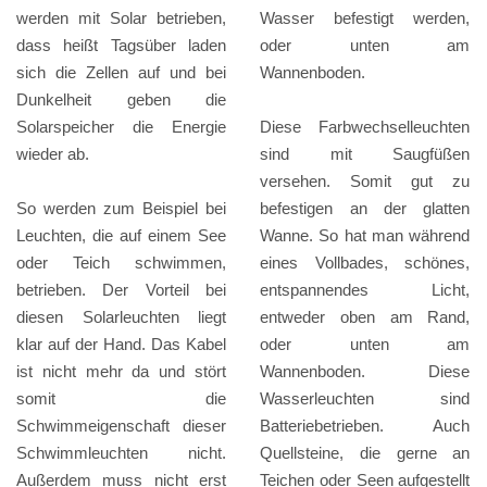
werden mit Solar betrieben,
Wasser befestigt werden,
dass heißt Tagsüber laden
oder unten am
sich die Zellen auf und bei
Wannenboden.
Dunkelheit geben die
Solarspeicher die Energie
Diese Farbwechselleuchten
wieder ab.
sind mit Saugfüßen
versehen. Somit gut zu
So werden zum Beispiel bei
befestigen an der glatten
Leuchten, die auf einem See
Wanne. So hat man während
oder Teich schwimmen,
eines Vollbades, schönes,
betrieben. Der Vorteil bei
entspannendes Licht,
diesen Solarleuchten liegt
entweder oben am Rand,
klar auf der Hand. Das Kabel
oder unten am
ist nicht mehr da und stört
Wannenboden. Diese
somit die
Wasserleuchten sind
Schwimmeigenschaft dieser
Batteriebetrieben. Auch
Schwimmleuchten nicht.
Quellsteine, die gerne an
Außerdem muss nicht erst
Teichen oder Seen aufgestellt