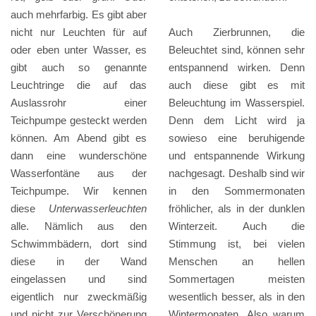
auch mehrfarbig. Es gibt aber
nicht nur Leuchten für auf
Auch Zierbrunnen, die
oder eben unter Wasser, es
Beleuchtet sind, können sehr
gibt auch so genannte
entspannend wirken. Denn
Leuchtringe die auf das
auch diese gibt es mit
Auslassrohr einer
Beleuchtung im Wasserspiel.
Teichpumpe gesteckt werden
Denn dem Licht wird ja
können. Am Abend gibt es
sowieso eine beruhigende
dann eine wunderschöne
und entspannende Wirkung
Wasserfontäne aus der
nachgesagt. Deshalb sind wir
Teichpumpe. Wir kennen
in den Sommermonaten
diese
Unterwasserleuchten
fröhlicher, als in der dunklen
alle. Nämlich aus den
Winterzeit. Auch die
Schwimmbädern, dort sind
Stimmung ist, bei vielen
diese in der Wand
Menschen an hellen
eingelassen und sind
Sommertagen meisten
eigentlich nur zweckmäßig
wesentlich besser, als in den
und nicht zur Verschönerung
Wintermonaten. Also warum